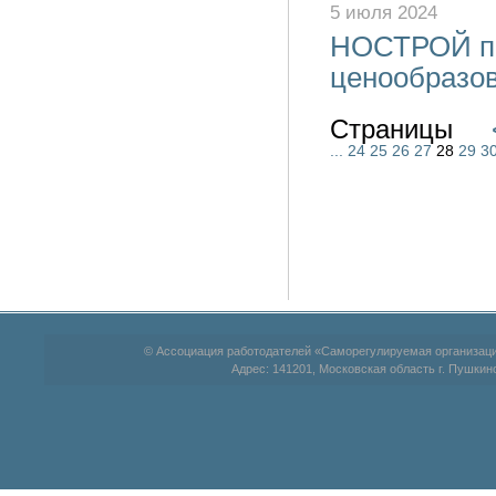
5 июля 2024
НОСТРОЙ пр
ценообразов
Страницы
...
24
25
26
27
28
29
3
© Ассоциация работодателей «Саморегулируемая организац
Адрес: 141201, Московская область г. Пушкино,