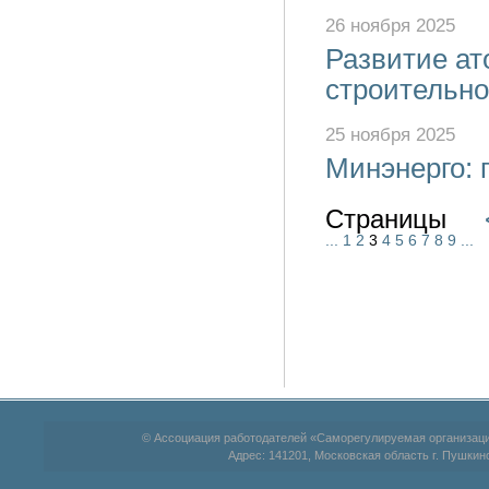
26 ноября 2025
Развитие ат
строительно
25 ноября 2025
Минэнерго: 
Страницы
...
1
2
3
4
5
6
7
8
9
...
© Ассоциация работодателей «Саморегулируемая организац
Адрес: 141201, Московская область г. Пушкино,