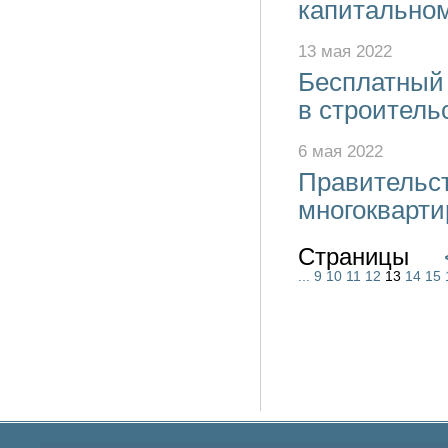
капитальном
13 мая 2022
Бесплатный 
в строительс
6 мая 2022
Правительст
многокварт
Страницы
...
9
10
11
12
13
14
15