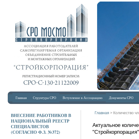
Главная
Структура СРО
Вступление в Ассоциацию
Документы СРО
Главная
> Количество ч
ВНЕСЕНИЕ РАБОТНИКОВ В
НАЦИОНАЛЬНЫЙ РЕЕСТР
А
ктуальное колич
СПЕЦИАЛИСТОВ
(СОГЛАСНО Ф.З. №372)
"Стройкорпорация